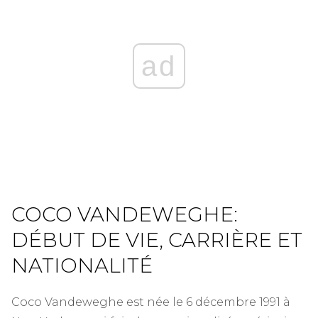
ad
COCO VANDEWEGHE:
DÉBUT DE VIE, CARRIÈRE ET
NATIONALITÉ
Coco Vandeweghe est née le 6 décembre 1991 à