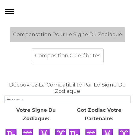
Compensation Pour Le Signe Du Zodiaque
Composition C Célébrités
Découvrez La Compatibilité Par Le Signe Du
Zodiaque
Votre Signe Du
Got Zodiac Votre
Zodiaque:
Partenaire: