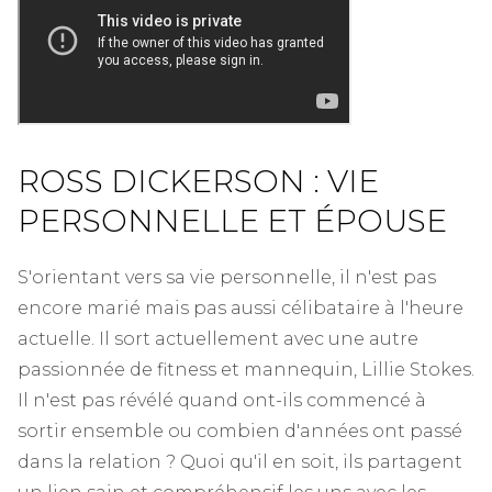
ROSS DICKERSON : VIE
PERSONNELLE ET ÉPOUSE
S'orientant vers sa vie personnelle, il n'est pas
encore marié mais pas aussi célibataire à l'heure
actuelle. Il sort actuellement avec une autre
passionnée de fitness et mannequin, Lillie Stokes.
Il n'est pas révélé quand ont-ils commencé à
sortir ensemble ou combien d'années ont passé
dans la relation ? Quoi qu'il en soit, ils partagent