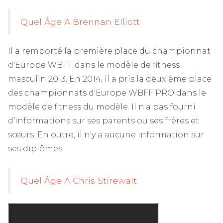
Quel Âge A Brennan Elliott
Il a remporté la première place du championnat
d'Europe WBFF dans le modèle de fitness
masculin 2013. En 2014, il a pris la deuxième place
des championnats d'Europe WBFF PRO dans le
modèle de fitness du modèle. Il n'a pas fourni
d'informations sur ses parents ou ses frères et
sœurs. En outre, il n'y a aucune information sur
ses diplômes.
Quel Âge A Chris Stirewalt