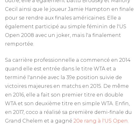
outre, elle a également battu Brodsky et Mallory
Cecil ainsi que le joueur Jamie Hampton en finale
pour se rendre aux finales américaines. Elle a
également participé au simple féminin de l'US
Open 2008 avec un joker, mais l'a finalement
remportée.
Sa carrière professionnelle a commencé en 2014
quand elle est entrée dans le titre WTA et a
terminé l'année avec la 39e position suivie de
victoires majeures en matchs en 2015. De même
en 2016, elle a fait son premier titre en double
WTA et son deuxième titre en simple WTA. Enfin,
en 2017, coco a réalisé sa première demi-finale du
Grand Chelem et a gagné
20e rang à l'US Open.