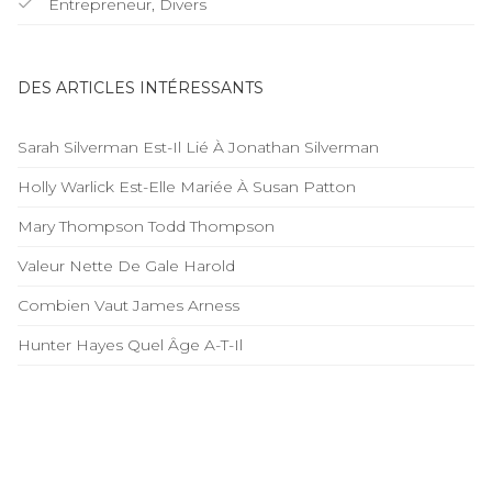
Entrepreneur, Divers
DES ARTICLES INTÉRESSANTS
Sarah Silverman Est-Il Lié À Jonathan Silverman
Holly Warlick Est-Elle Mariée À Susan Patton
Mary Thompson Todd Thompson
Valeur Nette De Gale Harold
Combien Vaut James Arness
Hunter Hayes Quel Âge A-T-Il