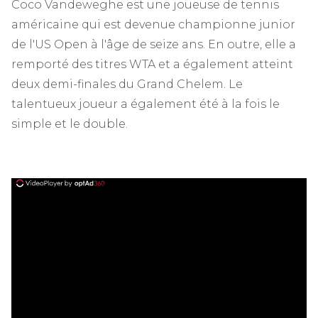
Coco Vandeweghe est une joueuse de tennis
américaine qui est devenue championne junior
de l'US Open à l'âge de seize ans. En outre, elle a
remporté des titres WTA et a également atteint
deux demi-finales du Grand Chelem. Le
talentueux joueur a également été à la fois le
simple et le double.
ad