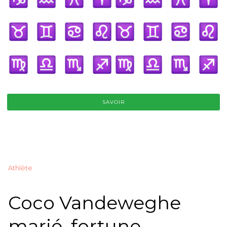
SAVOIR
Athlète
Coco Vandeweghe
marié, fortune,