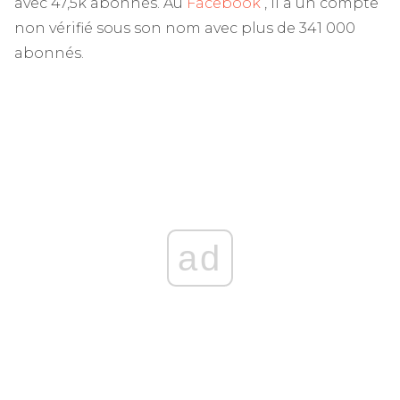
avec 47,5k abonnés. Au
Facebook
, il a un compte
non vérifié sous son nom avec plus de 341 000
abonnés.
ad