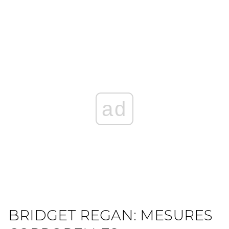
ad
BRIDGET REGAN: MESURES