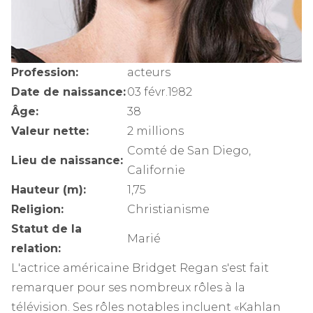
Profession:
acteurs
Date de naissance:
03 févr.1982
Âge:
38
Valeur nette:
2 millions
Comté de San Diego,
Lieu de naissance:
Californie
Hauteur (m):
1,75
Religion:
Christianisme
Statut de la
Marié
relation:
L'actrice américaine Bridget Regan s'est fait
remarquer pour ses nombreux rôles à la
télévision. Ses rôles notables incluent «Kahlan