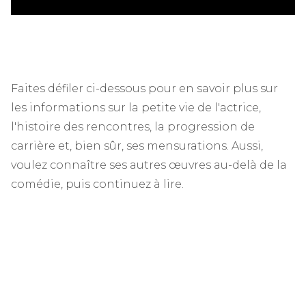
Faites défiler ci-dessous pour en savoir plus sur
les informations sur la petite vie de l'actrice,
l'histoire des rencontres, la progression de
carrière et, bien sûr, ses mensurations. Aussi,
voulez connaître ses autres œuvres au-delà de la
comédie, puis continuez à lire.