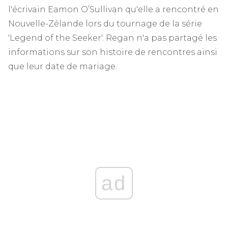
l'écrivain Eamon O’Sullivan qu'elle a rencontré en
Nouvelle-Zélande lors du tournage de la série
'Legend of the Seeker'. Regan n'a pas partagé les
informations sur son histoire de rencontres ainsi
que leur date de mariage.
ad