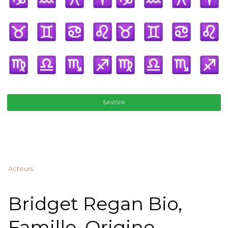
SAVOIR
Acteurs
Bridget Regan Bio,
Famille, Origine