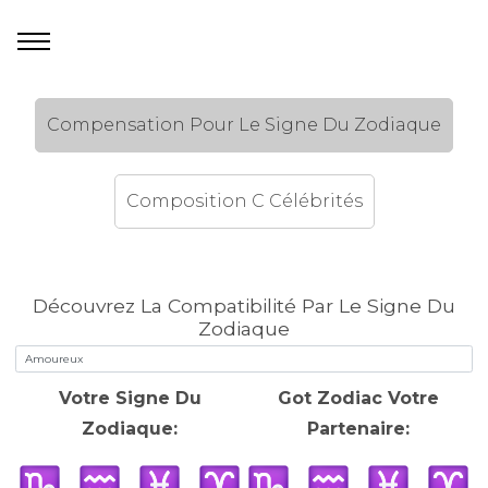
Compensation Pour Le Signe Du Zodiaque
Composition C Célébrités
Découvrez La Compatibilité Par Le Signe Du
Zodiaque
Votre Signe Du
Got Zodiac Votre
Zodiaque:
Partenaire: