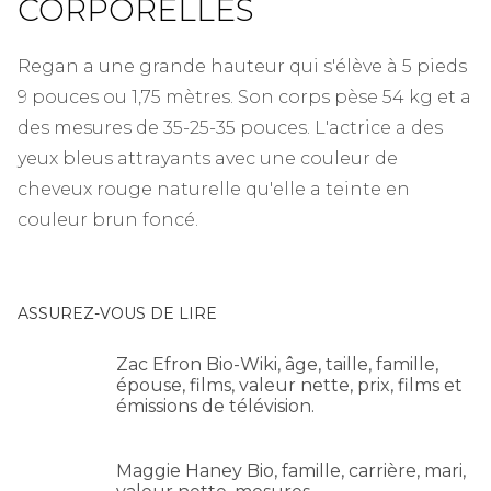
CORPORELLES
Regan a une grande hauteur qui s'élève à 5 pieds
9 pouces ou 1,75 mètres. Son corps pèse 54 kg et a
des mesures de 35-25-35 pouces. L'actrice a des
yeux bleus attrayants avec une couleur de
cheveux rouge naturelle qu'elle a teinte en
couleur brun foncé.
ASSUREZ-VOUS DE LIRE
Zac Efron Bio-Wiki, âge, taille, famille,
épouse, films, valeur nette, prix, films et
émissions de télévision.
Maggie Haney Bio, famille, carrière, mari,